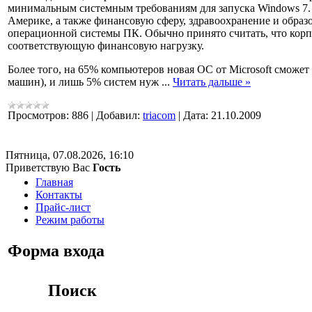
минимальным системным требованиям для запуска Windows 7.
Америке, а также финансовую сферу, здравоохранение и обра
операционной системы ПК. Обычно принято считать, что корпо
соответствующую финансовую нагрузку.
Более того, на 65% компьютеров новая ОС от Microsoft сможе
машин), и лишь 5% систем нуж
...
Читать дальше »
Просмотров:
886
|
Добавил:
triacom
|
Дата:
21.10.2009
Пятница, 07.08.2026, 16:10
Приветствую Вас
Гость
Главная
Контакты
Прайс-лист
Режим работы
Форма входа
Поиск