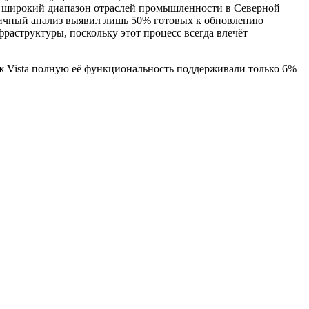
е широкий диапазон отраслей промышленности в Северной
огичный анализ выявил лишь 50% готовых к обновлению
аструктуры, поскольку этот процесс всегда влечёт
аж Vista полную её функциональность поддерживали только 6%