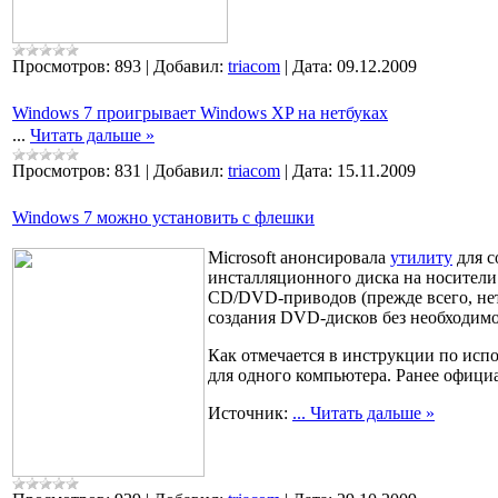
Просмотров:
893
|
Добавил:
triacom
|
Дата:
09.12.2009
Windows 7 проигрывает Windows XP на нетбуках
...
Читать дальше »
Просмотров:
831
|
Добавил:
triacom
|
Дата:
15.11.2009
Windows 7 можно установить с флешки
Microsoft анонсировала
утилиту
для с
инсталляционного диска на носители
CD/DVD-приводов (прежде всего, нет
создания DVD-дисков без необходимо
Как отмечается в инструкции по исп
для одного компьютера. Ранее офици
Источник:
...
Читать дальше »