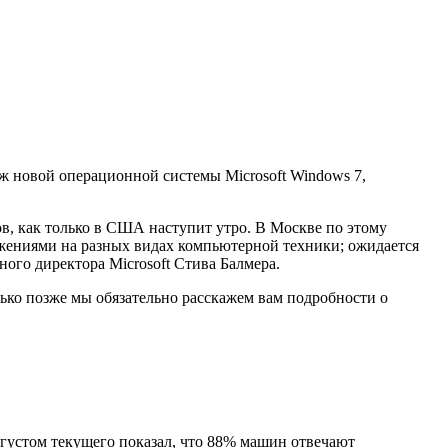
аж новой операционной системы Microsoft Windows 7,
ов, как только в США наступит утро. В Москве по этому
жениями на разных видах компьютерной техники; ожидается
ого директора Microsoft Стива Балмера.
лько позже мы обязательно расскажем вам подробности о
вгустом текущего показал, что 88% машин отвечают