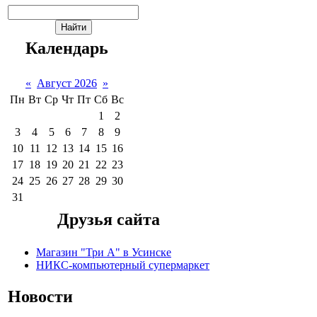
Календарь
«
Август 2026
»
Пн
Вт
Ср
Чт
Пт
Сб
Вс
1
2
3
4
5
6
7
8
9
10
11
12
13
14
15
16
17
18
19
20
21
22
23
24
25
26
27
28
29
30
31
Друзья сайта
Магазин "Три А" в Усинске
НИКС-компьютерный супермаркет
Новости