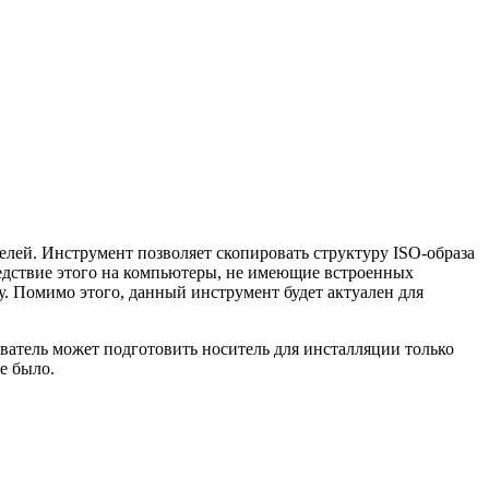
лей. Инструмент позволяет скопировать структуру ISO-образа
ледствие этого на компьютеры, не имеющие встроенных
. Помимо этого, данный инструмент будет актуален для
атель может подготовить носитель для инсталляции только
е было.