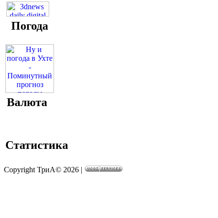
Погода
Валюта
Статистика
Copyright ТриА© 2026
|