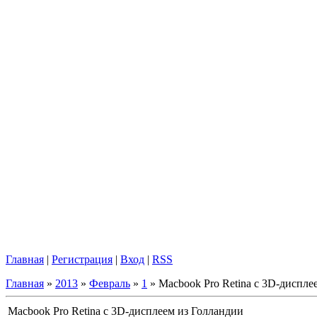
Главная
|
Регистрация
|
Вход
|
RSS
Главная
»
2013
»
Февраль
»
1
» Macbook Pro Retina с 3D-диспле
Macbook Pro Retina с 3D-дисплеем из Голландии