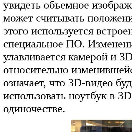
увидеть объемное изображ
может считывать положени
этого используется встрое
специальное ПО. Изменен
улавливается камерой и 3
относительно изменившейс
означает, что 3D-видео бу
использовать ноутбук в 3
одиночестве.