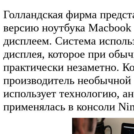
Голландская фирма предс
версию ноутбука Macbook 
дисплеем. Система исполь
дисплея, которое при обы
практически незаметно. К
производитель необычной 
использует технологию, ан
применялась в консоли Ni