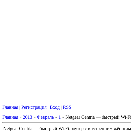
Главная
|
Регистрация
|
Вход
|
RSS
Главная
»
2013
»
Февраль
»
1
» Netgear Centria — быстрый Wi-
Netgear Centria — быстрый Wi-Fi-роутер с внутренним жёстк