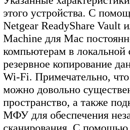
Указанные характеристики
этого устройства. С пом
Netgear ReadyShare Vault 
Machine для Mac постоян
компьютерам в локальной 
резервное копирование дан
Wi-Fi. Примечательно, чт
можно довольно существе
пространство, а также по
МФУ для обеспечения неза
сканирования. С помощью 