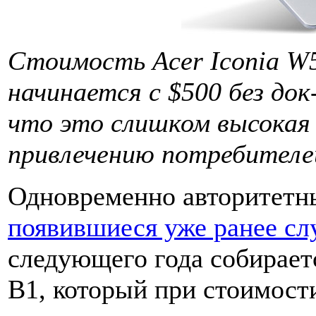
Стоимость Acer Iconia W5
начинается с $500 без до
что это слишком высокая
привлечению потребителе
Одновременно авторитетн
появившиеся уже ранее сл
следующего года собирает
B1, который при стоимости