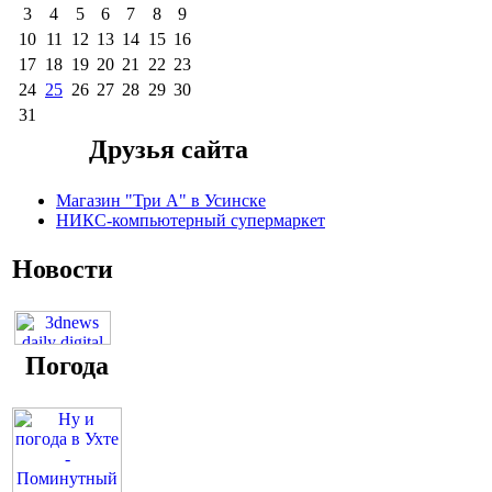
3
4
5
6
7
8
9
10
11
12
13
14
15
16
17
18
19
20
21
22
23
24
25
26
27
28
29
30
31
Друзья сайта
Магазин "Три А" в Усинске
НИКС-компьютерный супермаркет
Новости
Погода