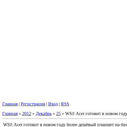
Главная
|
Регистрация
|
Вход
|
RSS
Главная
»
2012
»
Декабрь
»
25
» WSJ: Acer готовит в новом год
WSJ: Acer готовит в новом году более дешёвый планшет на ба