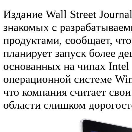
Издание Wall Street Journa
знакомых с разрабатываем
продуктами, сообщает, чт
планирует запуск более д
основанных на чипах Intel
операционной системе Win
что компания считает свои
области слишком дорогос